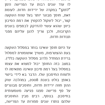
לו עוד שנים רבות עד הפרישה וזמן
"לתקן" במקרה של ירידות חדות. לעומת
זאת, חוסך מבוגר יותר בעל טווח השקעה
קצר, יכול לשקול להקטין את רמת הסיכון
כיוון שהוא עשוי להזדקק לכספים בשנים
הקרובות, ולכן צריך להגן עליהם מפני
תנודות חדות.
עד היום חוסך שאינו בוחר במסלול השקעה
בעת ההצטרפות, משויך אוטומטית למסלול
ברירת המחדל (לרוב מסלול השקעה כללי).
במצב כזה החוסך יכול למצוא את עצמו
במסלול בעל רמת סיכון שאינה מתאימה לו
ולטווח החיסכון שלו. הדבר בא לידי ביטוי
באופן בולט בשנת 2008, במהלכה שוק
ההון חווה ירידות חדות, וחוסכים מבוגרים
על סף פרישה ספגו פגיעה משמעותית
בחיסכון. בנוסף, רבים מבין החוסכים
שלהם נותרו שנים ספורות עד הפרישה,