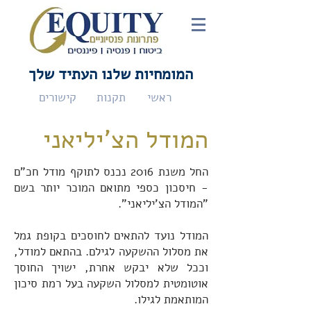
המומחיות שלנו העתיד שלך
ראשי
תקנות
קישורים
המודל הצ'יליאני
החל משנת 2016 נכנס לתוקף מודל חכ"ם
- חיסכון כספי מתואם המוכר יותר בשם
"המודל הצ'יליאני".
המודל נועד להתאים לחוסכים בקופת גמל
את מסלול ההשקעה לגילם. בהתאם למודל,
וככל שלא יבקש אחרת, ישויך החוסך
אוטומטית למסלול השקעה בעל רמת סיכון
המותאמת לגילו.