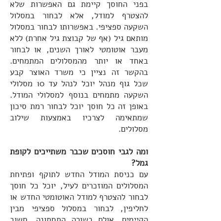
בפני החוסך קיימת גם האפשרות שלא
להצטרף למודל, אלא לבחור במסלול
השקעה ספציפי. באפשרותו לבחור במסלול
מותאם גיל (אף של קבוצת גיל אחרת) ללא
מעבר אוטומטי לאורך השנים, או לבחור
באחד או יותר מהמסלולים המתמחים.
בהקשר זה נציין כי משרד האוצר קבע
שכל גוף מנהל יוכל לנהל עד 10 מסלולי
השקעה מתמחים בנוסף למסלולי המודל.
באופן זה כל חוסך יוכל לבחור רמת סיכון
שמתאימה לצרכיו באמצעות שילוב
מסלולים.
ומה לגבי חוסכים שכבר משתייכים לקופת
גמל?
עם כניסת המודל החדש לתוקף ופתיחת
המסלולים המוזכרים לעיל, יוכל כל חוסך
לבחור להצטרף למודל האוטומטי החדש או
לחליפין, לבחור במסלול ספציפי מבין
הקיימים. אולם בשורה התחתונה, חשוב