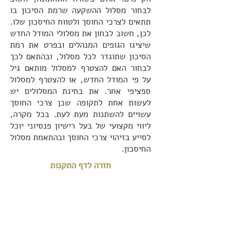
לבחור מסלול ההשקעה שרמת הסיכון בו
תתאים לצרכי החוסך ולטווח החיסכון שלו.
לכן, חשוב לבחון את מסלולי המודל החדש
שיציגו הגופים המנהלים ובפרט את רמת
הסיכון שתוגדר לכל מסלול, ובהתאם לכך
לבחור האם להצטרף למסלול מותאם גיל
על פי המודל החדש, או להצטרף למסלול
ספציפי אחר. את בחינת המסלולים יש
לעשות אחת לתקופה שכן צרכי החוסך
עשויים להשתנות מעת לעת. בכל מקרה,
ליווי מקצועי של בעל רישיון פנסיוני יוכל
לסייע בזיהוי צרכי החוסך ובהתאמת מסלול
החיסכון.
חזרה לדף התקנות
זקוקים למידע נוסף?