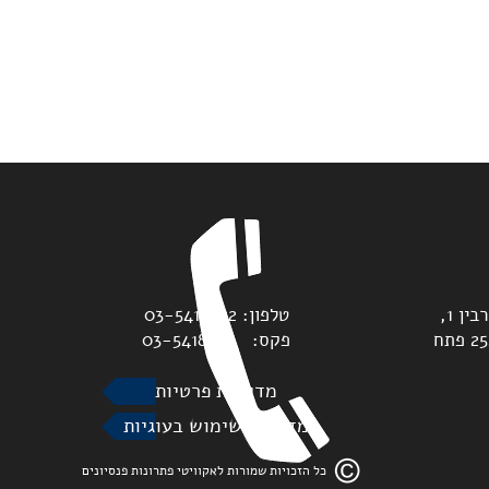
משרדנו נמצאים בדרך יצחק רבין 1,
טלפון: 03-5418822
מגדלי גלובל טאוורס, ת.ד. 2528 פתח
פקס: 03-5418893
מדיניות פרטיות
מדיניות שימוש בעוגיות
כל הזכויות שמורות לאקוויטי פתרונות פנסיונים