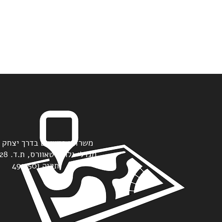
תקוה 4912501