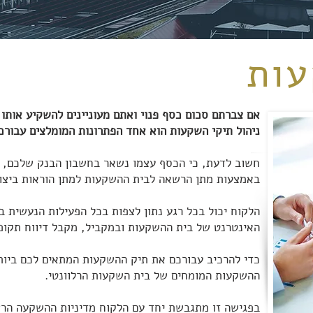
עות
אם צברתם סכום כסף פנוי ואתם מעוניינים להשקיע אותו
ניהול תיקי השקעות הוא אחד הפתרונות המומלצים עבורכ
חשוב לדעת, כי הכסף עצמו נשאר בחשבון הבנק שלכם, 
באמצעות מתן הרשאה לבית ההשקעות למתן הוראות ביצוע
הלקוח יכול בכל רגע נתון לצפות בכל הפעילות הנעשית
האינטרנט של בית ההשקעות ובמקביל, מקבל דיווח תקופת
כדי להרכיב עבורכם את תיק ההשקעות המתאים לכם ביותר
ההשקעות המומחים של בית השקעות הרלוונטי.
בפגישה זו מתגבשת יחד עם הלקוח מדיניות ההשקעה הרצ