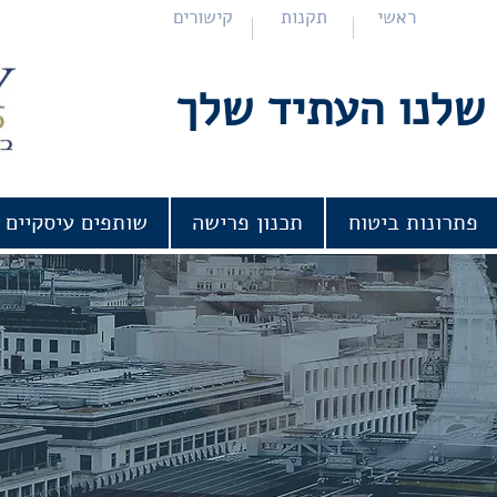
ראשי
תקנות
קישורים
שלנו העתיד שלך
פתרונות ביטוח
תכנון פרישה
שותפים עיסקיים