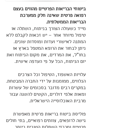
ביטוחי הבריאות הפרטיים מהווים בעצם
רפואה פרטית שאינה חלק ממערכת
הבריאות הממשלתית.
מייד כשעולה הצורך בניתוח, השתלה או
טיפול מיוחד אחר – יש זכאות לקבלם ללא
המתנה לאישורי ועדות ומוסדות שונים.
ניתן לבחור את הרופא המטפל בארץ או
בחו"ל, את המרדים, את מקום הניתוח ואת
יום הניתוח, הכל על פי העדפה אישית.
עלויות האשפוז, הטיפול וכל הצרכים
הנלווים, ממומנות על ידי החברה המבטחת.
במקרים רבים מדובר בסכומים של עשרות
ומאות אלפי דולרים, הקשים להשגה עבור
מרבית האוכלוסייה הישראלית.
פוליסת ביטוח בריאות פרטית מאפשרת
גישה לרופאים, צוותים רפואיים, בתי חולים
פרטיים ומרכזי השתלות הטובים ביותר