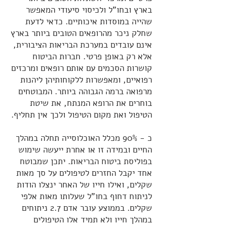
בארץ ובחו"ל ולכיסוי סיעודי המאפשר
שהייה במוסדות איכותיים. כדאי לדעת
שחלק ניכר מהרופאים הטובים ביותר בארץ
אינם עובדים במערכת הבריאות הציבורית,
אלא רק באופן פרטי. חברות הביטוח
קושרות הסכמים עם אותם רופאים ומרכזים
רפואיים, ומאפשרות ללקוחותיהן ליהנות
מרפואה ברמה הגבוהה ביותר. המבוטחים
בוחרים את הרופא המנתח, את שיטת
הטיפול ואת מקום הטיפול ולכך אין תחליף.
כ - 90% מכלל האוכלוסייה תחלה במהלך
החיים ובמידה זו או אחרת ייעשה שימוש
בפוליסת ביטוח הבריאות. יתכן שמבוטח
אחד יקבל החזרים לטיפולים על סך מאות
שקלים, ואילו חייו של האחר ינצלו הודות
לניתוח דחוף בחו"ל שעלותו מאות אלפי
שקלים. בממוצע עובר אדם 2.7 ניתוחים
במהלך חייו ולא תמיד אלו הטיפולים