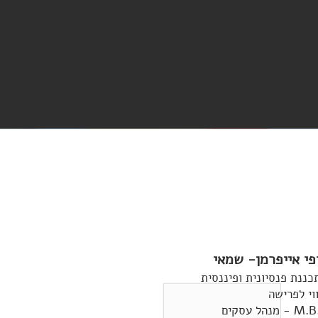
פי אייפרמן- שמאי
כננת פנסיונית ופיננסית
ווי לפרישה
- מנהל עסקים