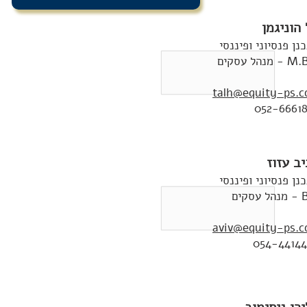
הוניגמן
נן פנסיוני ופיננסי
מנהל עסקים
talh@equity-ps.co
052-6661
ב עזוז
נן פנסיוני ופיננסי
סקים
aviv@equity-ps.co
054-4414