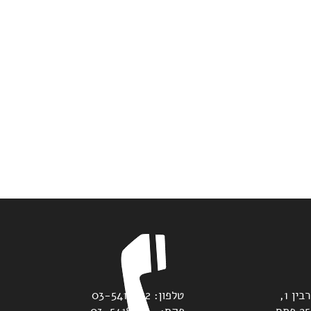
משרדנו נמצאים בדרך יצחק רבין 1,
טלפון: 03-5418822