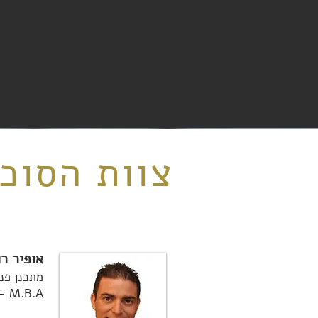
צוות הסוכנ
אופיר רו
מתכנן פנס
M.B.A - מנהל עסקים