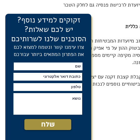
יועדת לרכישת פנסיה גם לחלק השכר
זקוקים למידע נוסף?
 כללית
יש לכם שאלות?
הסוכנים שלנו לשרותיכם
ו באיגרות חוב מיועדות המבטיחות תשואה על
צרו עימנו קשר ונשמח למצוא לכם
 יושקעו בשוק ההון על פי אפיק ההשקעה אותו
את הפתרון המתאים ביותר עבורכם
סיה מקיפה קיימים מספר מסלולי ביטוח,
נה.
קבלת קצבת זקנה עם יציאה לגמלאות.
טוחיים נוספים לנכות ושאירים.
שלח