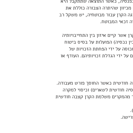
בפנסיה, כאשר התוצאה שתתקבל היא
מכיוון שהיתרה הצבורה כוללת את
ה הקרן עבור מבוטחיה, יש משקל רב
ה זכאי המבוטח.
 אשר קיים איזון בין התחייבויותיה
ן נכסיה) הפועלות על בסיס ביטוח
מכוסה על ידי הפחתת הזכויות של
על ידי הגדלת זכויותיהם. העודף או
ה חודשית כאשר החוסך פורש מעבודה.
סיה חודשית לשארים) וכיסוי למקרה
ד מהמקרים משלמת הקרן קצבה חודשית
.
רישה.