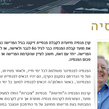
יה
קרן פנסיה מיועדת לקבלת פנסיית זיקנה בגיל הפרישה (כפ
את מועד קבלת הפנסיה כבר לגיל 
הפרישה. יחד עם זאת, חשוב לציין שהקדמת הפרישה או דח
סכום הפנסיה.
הפנסיה לפנסיונר משולמת לכל ימי חייו, ולאחר פטירתו, 
(על פי הגדרתם בתקנון הקרן), הם יהיו זכאים לפנסיית 
הפנסיונר, כאשר האלמן/ה זכאים לפנסיה למשך כל ימי חייהם
מועד, הצטרפות לקרנות פנסיה מותרת אך ורק לקרנות אל
המבוטח בעת פרישתו מחושב על פי החיסכון שנצבר במשך