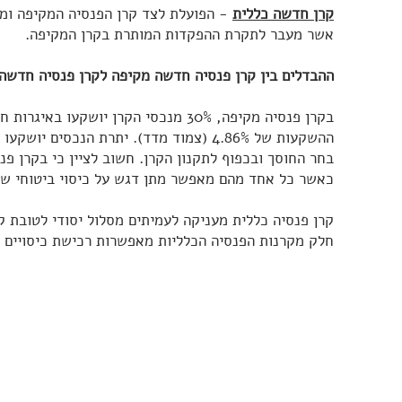
קרן חדשה כללית
- הפועלת לצד קרן הפנסיה המקיפה ומ
אשר מעבר לתקרת ההפקדות המותרת בקרן המקיפה.
ההבדלים בין קרן פנסיה חדשה מקיפה לקרן פנסיה חדשה
בקרן פנסיה מקיפה, 30% מנכסי הקרן יושקע
ההשקעות של 4.86% (צמוד מדד). יתרת הנכסים
בחר החוסך ובכפוף לתקנון הקרן. חשוב לציין כי בקרן פנ
כאשר כל אחד מהם מאפשר מתן דגש על כיסוי ביטוחי שו
קרן פנסיה כללית מעניקה לעמיתים מסלול יסודי לטובת 
חלק מקרנות הפנסיה הכלליות מאפשרות רכישת כיסויים בי