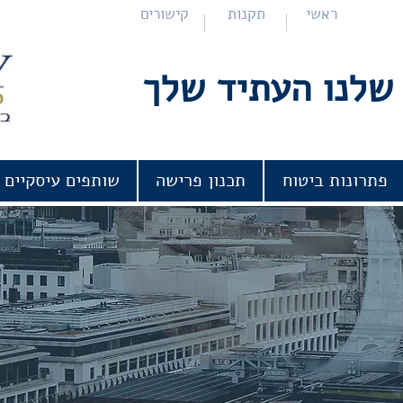
ראשי
תקנות
קישורים
שלנו העתיד שלך
פתרונות ביטוח
תכנון פרישה
שותפים עיסקיים