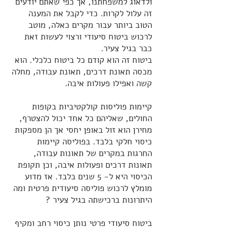
ולדאוג למשפחתנו, אך כפי שאתם יודעים
זה עלול לקרות. כדי לקבל את המענה
הטוב ביותר עבור מקרים כאלה, מוטב
לרכוש ביטוח סיעודי ורצוי לעשות זאת
כבר בגיל צעיר.
ביטוח זה הוא קודם כל ביטוח כלכלי. הוא
מכסה תאונת דרכים, תאונת עבודה, מחלה
קשה ואפילו פעולות איבה.
קיימות פוליסות קולקטיביות בקופות
החולים, שאליהם כל אחד יכול להצטרף,
מחירן הוא זול באופן יחסי אך הן מספקות
כיסוי חלקי בלבד. בפוליסה קיימות
החרגות במקרים של תאונות עבודה,
תאונות דרכים ופעולות איבה, וכן תקופת
הכיסוי היא ל- 5 שנים בלבד. אז מדוע
מומלץ לרכוש פוליסה סיעודית פרטית ומה
היתרונות ברכישתה בגיל צעיר ?
ביטוח סיעודי פרטי נותן כיסוי רחב ומקיף