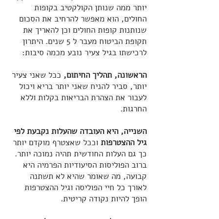
יותר ממה שנותן הקולקטיב בקופות
החולים, הוא מאפשר להרחיב את הסכום
שנותנות קופות החולים וכן להאריך את
תקופת הביטוח מעבר ל 5 שנים. היתרון
לרכישתו בגיל צעיר נובע מכמה סיבות:
הראשונה, תהליך החיתום,
ככל שאני צעיר
יותר, סביר להניח שאני יותר בריא ויכול
לעבור את הצהרת הבריאות בקלות וללא
החרגות.
השנייה, היא העובדה שהעלות נקבעת לפי
גיל ההצטרפות
וככל שאצטרף מוקדם יותר
כך גם העלות החודשית תהיה נמוכה יותר.
ברוב הפוליסות הסיעודיות הפרמיה היא
קבועה, מה שאומר שהיא לא תשתנה
לאורך כל חיי הפוליסה וגיל ההצטרפות
הופך להיות נקודה קריטית.