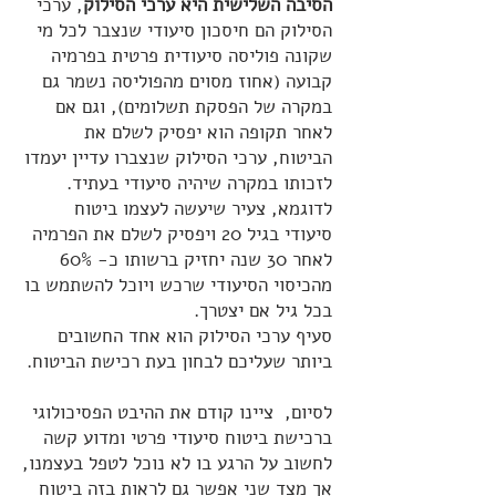
הסיבה השלישית היא ערכי הסילוק
, ערכי
הסילוק הם חיסכון סיעודי שנצבר לכל מי
שקונה פוליסה סיעודית פרטית בפרמיה
קבועה (אחוז מסוים מהפוליסה נשמר גם
במקרה של הפסקת תשלומים), וגם אם
לאחר תקופה הוא יפסיק לשלם את
הביטוח, ערכי הסילוק שנצברו עדיין יעמדו
לזכותו במקרה שיהיה סיעודי בעתיד.
לדוגמא, צעיר שיעשה לעצמו ביטוח
סיעודי בגיל 20 ויפסיק לשלם את הפרמיה
לאחר 30 שנה יחזיק ברשותו כ- 60%
מהכיסוי הסיעודי שרכש ויוכל להשתמש בו
בכל גיל אם יצטרך.
סעיף ערכי הסילוק הוא אחד החשובים
ביותר שעליכם לבחון בעת רכישת הביטוח.
לסיום, ציינו קודם את ההיבט הפסיכולוגי
ברכישת ביטוח סיעודי פרטי ומדוע קשה
לחשוב על הרגע בו לא נוכל לטפל בעצמנו,
אך מצד שני אפשר גם לראות בזה ביטוח