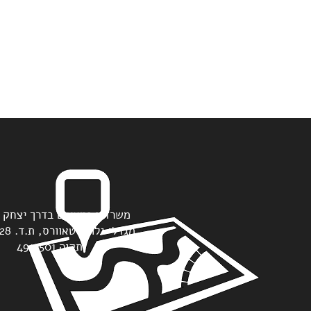
תקוה 4912501