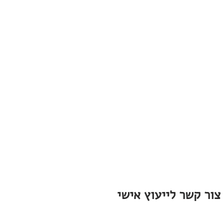
צור קשר לייעוץ אישי