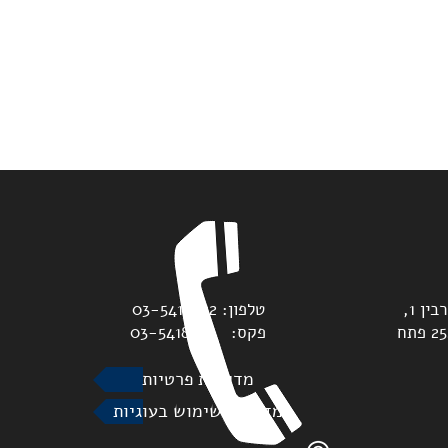
משרדנו נמצאים בדרך יצחק רבין 1,
טלפון: 03-5418822
מגדלי גלובל טאוורס, ת.ד. 2528 פתח
פקס: 03-5418893
מדיניות פרטיות
מדיניות שימוש בעוגיות