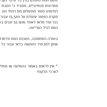
ששם המס משולם בגין כל שינוי (קניה 
למימוש פטור מתשלום מס רווחי הון.
תקרת הפט
המס לגיל הפרישה.
בשורה התחתונה, הטבות המס והיתרונו
אותן למכשיר השקעה כדאי עבור כל ג
* אין לראות באמור כהמלצה או תחלי
לצרכי הלקוח