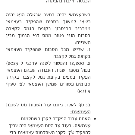
הכנסה חייבת בהפקדה
כשהעצמאי יהיה במצב אבטלה הוא יהיה
רשאי למשוך כספים שהפקיד כעצמאי
ממרכיב החיסכון בקופת הגמל לקצבה
בסכום הוני פטור ממס לפי הנמוך מבין
השניים:
1. שליש מכל הסכום שהפקיד העצמאי
בקופת גמל לקצבה
2. 12,200 (הפטור לשנה עדכני ל 2023)
כפול מספר שנות העבודה שבהם העצמאי
הפקיד כספים בקופת גמל לקצבה בקיזוז
סכומים פטורים שמשך העצמאי לפי סעיף
9 (7א)
בנוסף לאלו, ניתנו עוד הטבות מס לטובת
העצמאים:
האחת עבור הפקדה לקרן השתלמות
עצמאית. בעוד עד היום העצמאי היה צריך
להפקיד 7% לקרן השתלמות עצמאית כדי