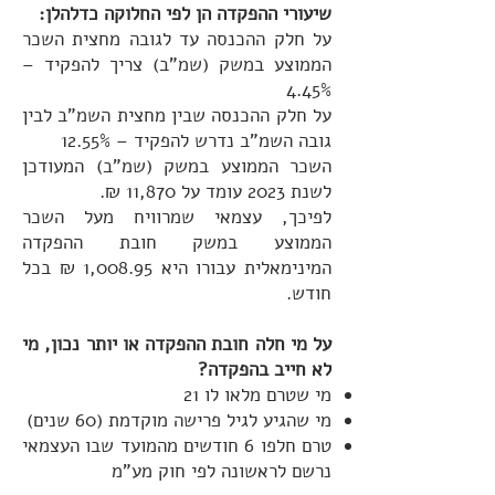
שיעורי ההפקדה הן לפי החלוקה כדלהלן:
על חלק ההכנסה עד לגובה מחצית השכר
הממוצע במשק (שמ"ב) צריך להפקיד –
4.45%
על חלק ההכנסה שבין מחצית השמ"ב לבין
גובה השמ"ב נדרש להפקיד – 12.55%
השכר הממוצע במשק (שמ"ב) המעודכן
לשנת 2023 עומד על 11,870 ₪.
לפיכך, עצמאי שמרוויח מעל השכר
הממוצע במשק חובת ההפקדה
המינימאלית עבורו היא 1,008.95 ₪ בכל
חודש.
על מי חלה חובת ההפקדה או יותר נכון, מי
לא חייב בהפקדה?
מי שטרם מלאו לו 21
מי שהגיע לגיל פרישה מוקדמת (60 שנים)
טרם חלפו 6 חודשים מהמועד שבו העצמאי
נרשם לראשונה לפי חוק מע"מ