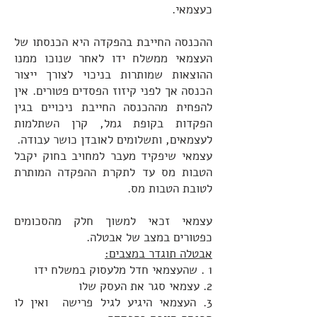
כעצמאי.
ההכנסה החייבת בהפקדה היא הכנסתו של
העצמאי ממשלח ידו לאחר שנוכו ממנו
ההוצאות שמותרות בניכוי לצורך ייצור
הכנסה אך לפני קיזוז הפסדים פטורים. אין
להפחית מההכנסה החייבת ניכויים בגין
הפקדות בקופת גמל, קרן השתלמות
לעצמאים, ותשלומים לאובדן כושר עבודה.
עצמאי שיפקיד מעבר למחויב בחוק יקבל
הטבות מס עד לתקרת ההפקדה המותרת
לטובת הטבות מס.
עצמאי זכאי למשוך חלק מהסכומים
כפטורים במצב של אבטלה.
אבטלה תוגדר במצבים:
1 . שהעצמאי חדל מלעסוק במשלח ידו
2. עצמאי סגר את העסק שלו
3. העצמאי היגיע לגיל פרישה ואין לו