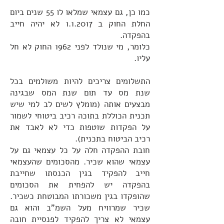
כמו כן, גם עצמאי שמלאו לו 55 שנים ביום
החלת החוק ב 1.1.2017 לא יהיה חייב
בהפקדה.
כלומר, מי שנולד לפני 1962 החוק לא חל
עליו.
התשלומים צריכים להיות משולמים בכל
שנת מס עד תום שנת המס שבגינה
מבצעים אותה (מומלץ לשים לב למי שיש
תכנית הכוללת בתוכה רכיב ביטוחי לשמור
על הפקדות שוטפות כדי לא לאבד את
רכיב הביטוח בתכנית).
חובת ההפקדה חלה על כל עצמאי גם על
עצמאי שהוא שכיר. מהסכומים שהעצמאי
חייב להפקיד בגין הכנסתו שחייבת
בהפקדה יש להפחית את הסכומים
שהופקדו בגין משכורתו המבוטחת כשכיר.
שכיר שמרוויח מעל השמ"ב והוא גם
עצמאי לא צריך להפקיד לפנסיית חובה