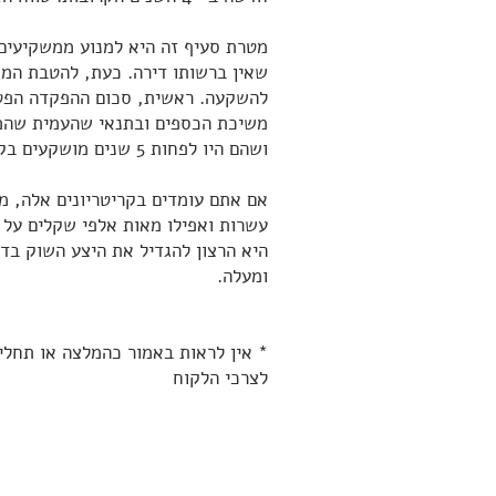
מטרת סעיף זה היא למנוע ממשקיעים 
שאין ברשותו דירה. כעת, להטבת המ
ושהם היו לפחות 5 שנים מושקעים בקופת הגמל להשקעה.
אם אתם עומדים בקריטריונים אלה, 
עשרות ואפילו מאות אלפי שקלים על פ
היא הרצון להגדיל את היצע השוק בדי
ומעלה.
* אין לראות באמור כהמלצה או תחלי
לצרכי הלקוח