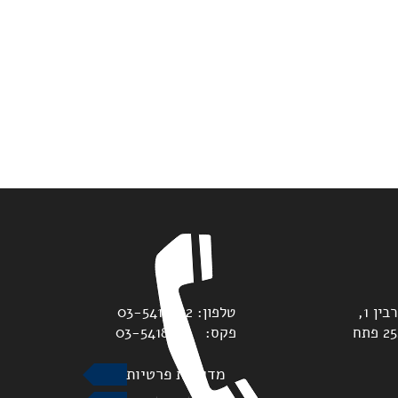
משרדנו נמצאים בדרך יצחק רבין 1,
טלפון: 03-5418822
מגדלי גלובל טאוורס, ת.ד. 2528 פתח
פקס: 03-5418893
מדיניות פרטיות