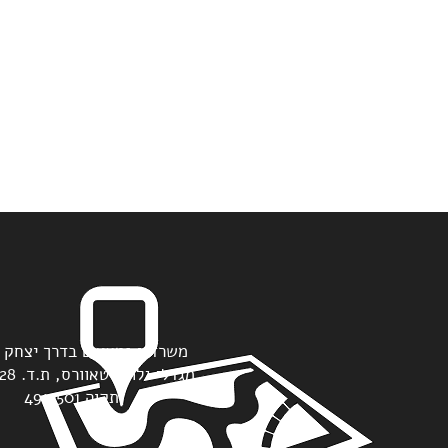
תקוה 4912501