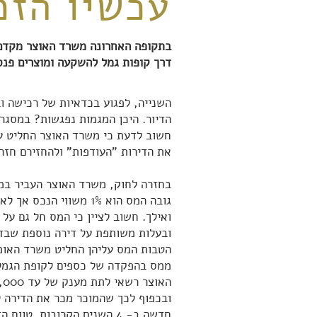
עכשיו הזמ
בתקופה האחרונה משרד האוצר מקדם 
דרך קופות גמל להשקעה ומוצרים פנסי
השנייה, לפגוע בכדאיות של רכישה 
הדיור. היכן המגמות נפגשות? במסגר
חשוב לדעת כי משרד האוצר החליט ע
את הדירות "העודפות" ולהחזירם חזר
ובעלות משותפת על דירה נוספת שבד"
ממס בהפקדה של כספים לקופת הגמל
ובכפוף לכך שהמוכר מכר את הדירה ל
חדשה ב- 4 השנים הקרובות. טווח הזמן לקבלת ההטבה הוא מה 1.1.2017 ועד ל-1.10.2017.